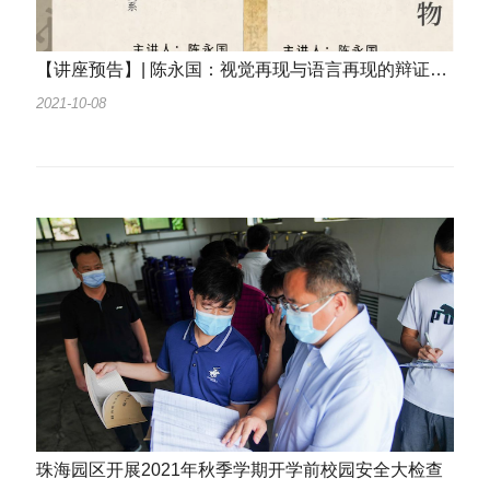
【讲座预告】| 陈永国：视觉再现与语言再现的辩证关系&图像、语言、物：作为生命体的形象
2021-10-08
珠海园区开展2021年秋季学期开学前校园安全大检查