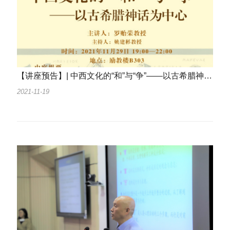
【讲座预告】| 中西文化的“和”与“争”——以古希腊神话为中心
2021-11-19