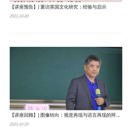
【讲座预告】| 重访英国文化研究：经验与启示
2021-10-20
【讲座回顾】| 图像转向：视觉再现与语言再现的辩证关系
2021-10-20