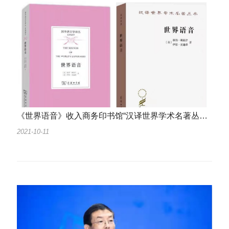
《世界语音》收入商务印书馆“汉译世界学术名著丛书”并再版
2021-10-11