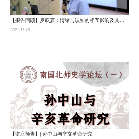
【报告回顾】罗跃嘉：情绪与认知的相互影响及其脑机制
2021-11-18
【讲座预告】| 孙中山与辛亥革命研究