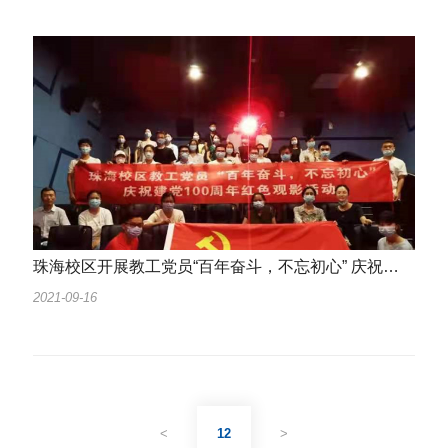
珠海校区开展教工党员“百年奋斗，不忘初心” 庆祝建党100周年红色观影活动
2021-09-16
<
12
>