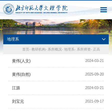
地理系
首页
-
教研机构
-
系所概况
-
地理系
-
系所师资
-
正高
2024-03-21
黄伟(人文)
2025-09-20
黄伟(自然)
2024-03-21
江源
2021-09-17
刘宝元