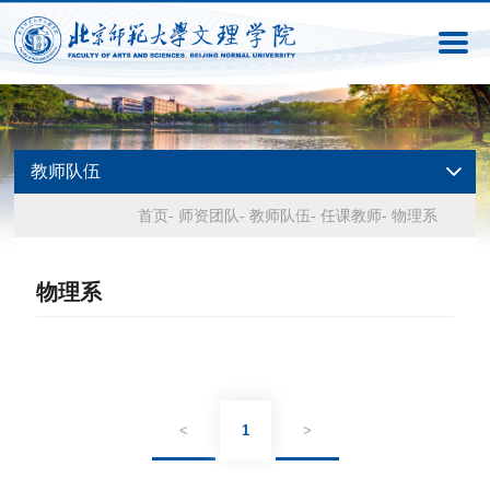
教师队伍
首页
-
师资团队
-
教师队伍
-
任课教师
-
物理系
物理系
<
1
>