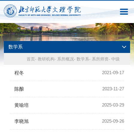
数学系
首页
-
教研机构
-
系所概况
-
数学系
-
系所师资
-
中级
2021-09-17
程冬
2023-11-27
陈酿
2025-03-29
黄喻培
2025-09-26
李晓旭