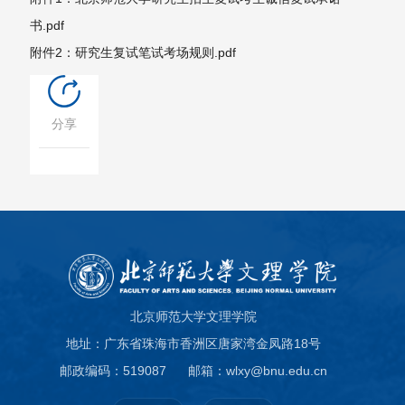
书.pdf
附件2：研究生复试笔试考场规则.pdf
分享
北京师范大学文理学院
地址：广东省珠海市香洲区唐家湾金凤路18号
邮政编码：519087
邮箱：wlxy@bnu.edu.cn