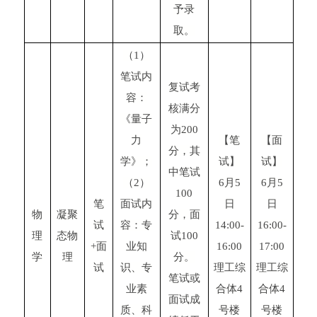
予录
取。
（1）
笔试内
复试考
容：
核满分
《量子
为200
力
【笔
【面
分，其
学》；
试】
试】
中笔试
（2）
6月5
6月5
100
笔
面试内
日
日
物
凝聚
分，面
试
容：专
14:00-
16:00-
理
态物
试100
+面
业知
16:00
17:00
学
理
分。
试
识、专
理工综
理工综
笔试或
业素
合体4
合体4
面试成
质、科
号楼
号楼