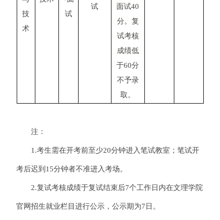
试
面试40
技
试
分。复
术
试考核
成绩低
于60分
不予录
取。
注：
1.考生需在开考前至少20分钟进入笔试教室；笔试开
考后迟到15分钟者不准进入考场。
2.复试考核成绩于复试结束后7个工作日内在文理学院
官网招生就业栏目进行公示，公示期为7日。