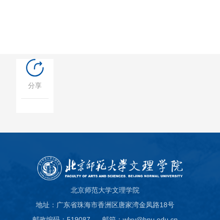
分享
北京师范大学文理学院
地址：广东省珠海市香洲区唐家湾金凤路18号
邮政编码：519087
邮箱：wlxy@bnu.edu.cn