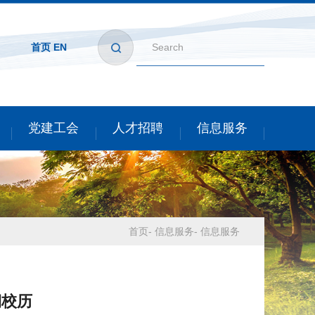
首页
EN
党建工会
人才招聘
信息服务
首页
-
信息服务
-
信息服务
期校历