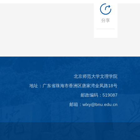
分享
北京师范大学文理学院
地址：广东省珠海市香洲区唐家湾金凤路18号
邮政编码：519087
邮箱：wlxy@bnu.edu.cn