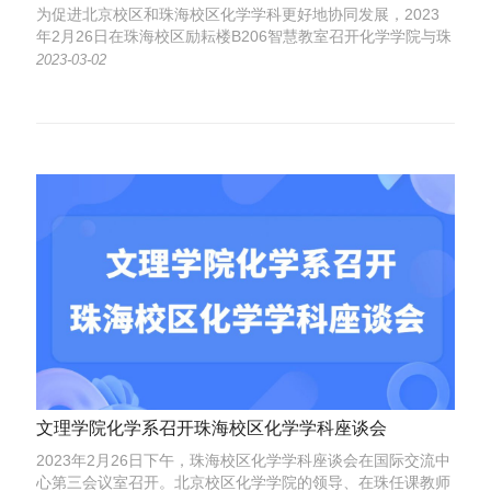
为促进北京校区和珠海校区化学学科更好地协同发展，2023
年2月26日在珠海校区励耘楼B206智慧教室召开化学学院与珠
海校区化学专业学生代表座谈会。
2023-03-02
文理学院化学系召开珠海校区化学学科座谈会
2023年2月26日下午，珠海校区化学学科座谈会在国际交流中
心第三会议室召开。北京校区化学学院的领导、在珠任课教师