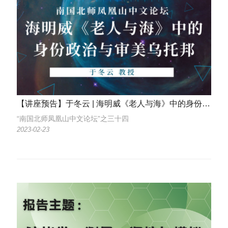
【讲座预告】于冬云 | 海明威《老人与海》中的身份政治与审美乌托邦
“南国北师凤凰山中文论坛”之三十四
2023-02-23