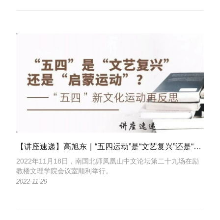
【讲座速递】高旭东｜“五四运动”是“文艺复兴”还是“启蒙运动”？——“五四”新文化运动再反思
2022年11月18日，南国北师凤凰山中文论坛第二十九场在励
教楼文理学院会议室顺利举行。
2022-11-29