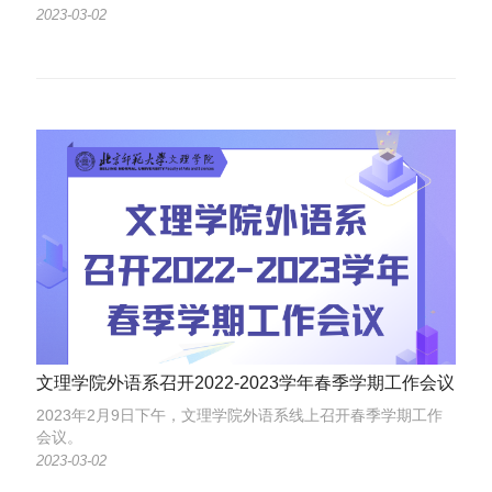
以及珠海校区文理学院化学系、自然高等研究院先进材料中心
2023-03-02
的教师参加了会议。会议由文理学院化学系主任刘亚军教授主
持。
文理学院外语系召开2022-2023学年春季学期工作会议
2023年2月9日下午，文理学院外语系线上召开春季学期工作
会议。
2023-03-02