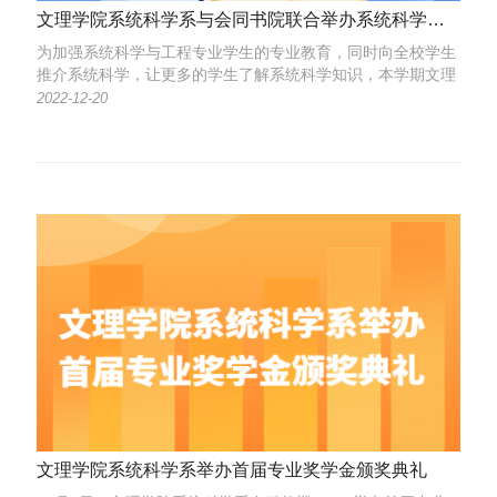
文理学院系统科学系与会同书院联合举办系统科学系列讲座
为加强系统科学与工程专业学生的专业教育，同时向全校学生
推介系统科学，让更多的学生了解系统科学知识，本学期文理
学院系统科学系与会同书院立身研学会联合举办了系统科学系
2022-12-20
列讲座。
文理学院系统科学系举办首届专业奖学金颁奖典礼