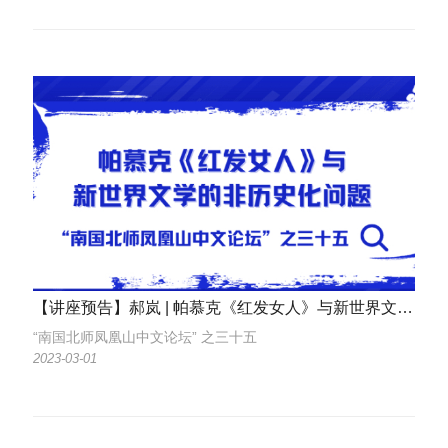
【讲座预告】郝岚 | 帕慕克《红发女人》与新世界文学的非历史化问题讲座简介
“南国北师凤凰山中文论坛” 之三十五
2023-03-01