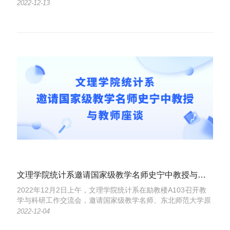
大学文理学院外语系为首批入盟高校成员。
2022-12-13
文理学院统计系邀请国家级教学名师史宁中教授与教师座谈
2022年12月2日上午，文理学院统计系在励教楼A103召开教
学与科研工作交流会，邀请国家级教学名师、东北师范大学原
校长史宁中教授对青年教师的教学与科研工作给予指导。
2022-12-04