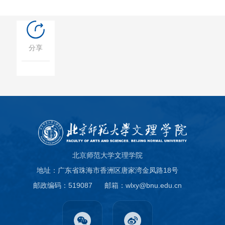
分享
北京师范大学文理学院
地址：广东省珠海市香洲区唐家湾金凤路18号
邮政编码：519087
邮箱：wlxy@bnu.edu.cn