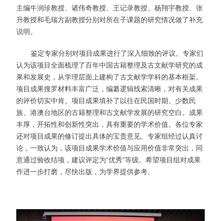
主编牛润珍教授、诸伟奇教授、王记录教授、
杨翔宇教授、张
升教授和毛瑞方副教授分别对所在子课题的研究情况做了补充
说明。
鉴定专家分别对项目成果进行了深入细致的评议。专家们
认为该项目全面梳理了百年中国古籍整理及古文献学研究的成
果和发展史，从学理层面上建构了古文献学学科的基本框架。
项目成果搜罗材料丰富广泛，编纂逻辑线索清晰，对有关成果
的评价切实中肯。项目成果填补了以往在民国时期、少数民
族、港澳台地区的古籍整理和古文献学发展的研究空白。成果
丰厚，开拓性和创新性突出，具有重要的学术价值。各位专家
还对项目成果的修订提出具体的宝贵意见。专家组经过认真讨
论，一致认为，该项目成果学术价值与应用价值非常突出，同
意通过验收结项，建议评定为
“优秀”等级。
希望项目组对成果
作进一步打磨，尽快出版，为学界提供参考。