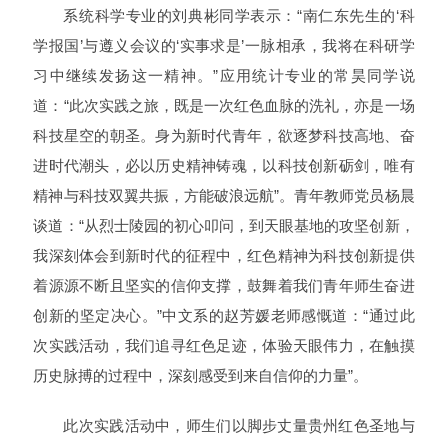
系统科学专业的刘典彬同学表示：“南仁东先生的‘科
学报国’与遵义会议的‘实事求是’一脉相承，我将在科研学
习中继续发扬这一精神。”应用统计专业的常昊同学说
道：“此次实践之旅，既是一次红色血脉的洗礼，亦是一场
科技星空的朝圣。身为新时代青年，欲逐梦科技高地、奋
进时代潮头，必以历史精神铸魂，以科技创新砺剑，唯有
精神与科技双翼共振，方能破浪远航”。青年教师党员杨晨
谈道：“从烈士陵园的初心叩问，到天眼基地的攻坚创新，
我深刻体会到新时代的征程中，红色精神为科技创新提供
着源源不断且坚实的信仰支撑，鼓舞着我们青年师生奋进
创新的坚定决心。”中文系的赵芳媛老师感慨道：“通过此
次实践活动，我们追寻红色足迹，体验天眼伟力，在触摸
历史脉搏的过程中，深刻感受到来自信仰的力量”。
此次实践活动中，师生们以脚步丈量贵州红色圣地与