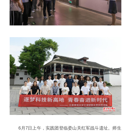
6月7日上午，实践团登临娄山关红军战斗遗址。师生