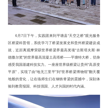
6月7日下午，实践团来到平塘县“天空之桥”观光服务
区桥梁科普馆，系统学习了桥梁发展史和贵州桥梁建设成
就，近距离观摩荣获世界桥梁界最高奖项“古斯塔夫斯·林
德撒尔奖”的世界最高混凝土高塔桥——平塘特大桥，切身
感受我国基建科技实力。一座座世界级桥梁让贵州“高原变
平原”，实现了由“地无三里平”到“世界桥梁博物馆”翻天覆
地般的变化，让在场师生们在钢铁脊梁的震撼中，深刻体
验到教育报国、科技强国、人才兴国的时代内涵。