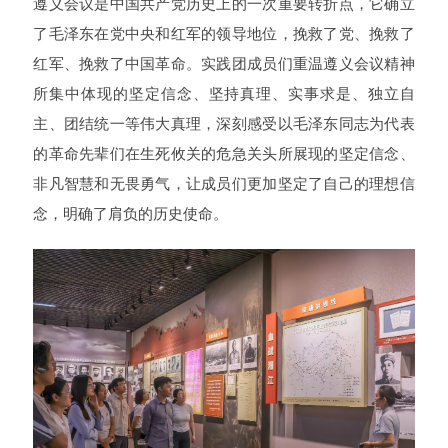
遵义会议是中国共产党历史上的一次重要转折点，它确立
了毛泽东在党中央和红军的领导地位，挽救了党、挽救了
红军、挽救了中国革命。实践团成员们重温遵义会议精神
所集中体现的坚定信念、坚持真理、实事求是、独立自
主、团结统一等伟大真理，深刻感受以毛泽东同志为代表
的革命先辈们在生死攸关的危急关头所展现的坚定信念、
非凡智慧和无畏勇气，让成员们更加坚定了自己的理想信
念，明确了肩负的历史使命。