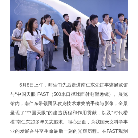
6月8日上午，师生们先后走进南仁东先进事迹展览馆
与“中国天眼”FAST（500米口径球面射电望远镜）。展览
馆内，南仁东带领团队攻克技术难关的手稿与影像，全景
呈现了“中国天眼”的建造历程和作用贡献，以及“时代楷
模”南仁东20多年矢志追求、呕心沥血，为我国天文科学事
业的发展奋斗至生命最后一刻的光辉历程。在FAST观测