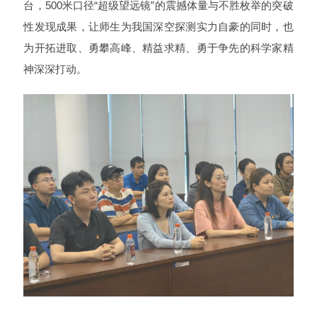
台，500米口径“超级望远镜”的震撼体量与不胜枚举的突破
性发现成果，让师生为我国深空探测实力自豪的同时，也
为开拓进取、勇攀高峰、精益求精、勇于争先的科学家精
神深深打动。