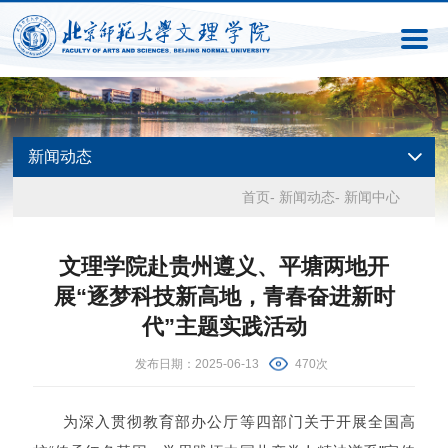
新闻动态
首页
-
新闻动态
-
新闻中心
文理学院赴贵州遵义、平塘两地开
展“逐梦科技新高地，青春奋进新时
代”主题实践活动
发布日期：2025-06-13
470次
为深入贯彻教育部办公厅等四部门关于开展全国高