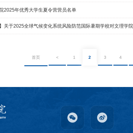
院2025年优秀大学生夏令营营员名单
】关于2025全球气候变化系统风险防范国际暑期学校对文理学
首页
<
1
2
3
4