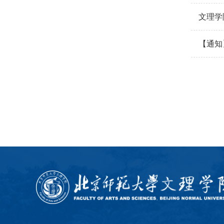
文理学
【通知