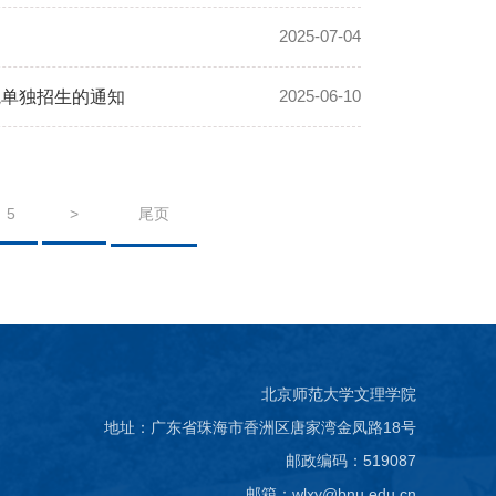
2025-07-04
2025-06-10
院单独招生的通知
5
>
尾页
北京师范大学文理学院
地址：广东省珠海市香洲区唐家湾金凤路18号
邮政编码：519087
邮箱：wlxy@bnu.edu.cn