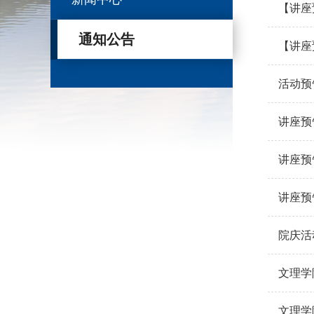
【讲座预
通知公告
【讲座预
活动预
讲座预
讲座预
讲座预
院庆活
文理学
文理学