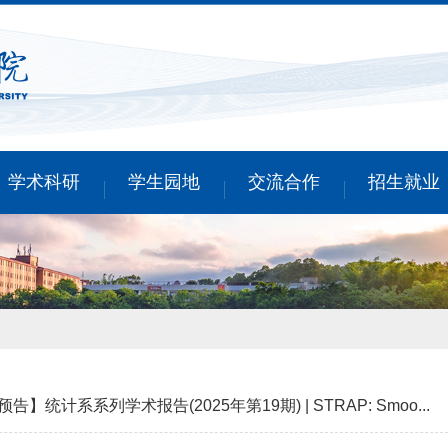
学术科研
学生园地
交流合作
招生就业
告】统计系系列学术报告(2025年第19期) | STRAP: Smoo...