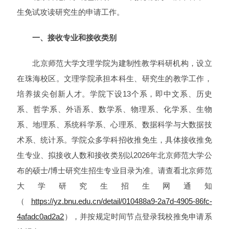
生免试攻读研究生的申请工作。
一、接收专业和接收类别
北京师范大学文理学院为建制性教学科研机构，设立
在珠海校区。文理学院承担本科生、研究生的教学工作，
培养拔尖创新人才。学院下设13个系，即中文系、历史
系、哲学系、外语系、数学系、物理系、化学系、生物
系、地理系、系统科学系、心理系、数据科学与大数据技
术系、统计系。学院众多学科招收推免生，具体接收推免
生专业、拟接收人数和接收类别以2026年北京师范大学公
布的硕士/博士研究生招生专业目录为准。请查看北京师范
大学研究生招生网通知
（
https://yz.bnu.edu.cn/detail/010488a9-2a7d-4905-86fc-
4afadc0ad2a2
），并按规定时间节点登录我校推免申请系