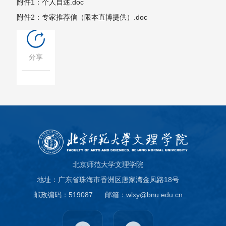
附件1：个人自述.doc
附件2：专家推荐信（限本直博提供）.doc
分享
北京师范大学文理学院
地址：广东省珠海市香洲区唐家湾金凤路18号
邮政编码：519087
邮箱：wlxy@bnu.edu.cn