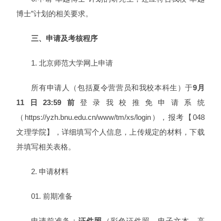
博士”计划的相关要求。
三、申请及考核程序
1. 北京师范大学网上申请
所有申请人（包括夏令营营员和我校本科生）于
9月
11日23:59前
登录我校推免申请系统
（https://yzh.bnu.edu.cn/www/tm/xs/login），报考【048
文理学院】，详细填写个人信息，上传规定的材料，下载
并填写相关表格。
2. 申请材料
01. 前期准备
申请前准备：
证件照
（彩色证件照，电子文本，高