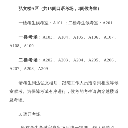
弘文楼A区（共15间口语考场，2间候考室）
一楼考生候考室：A101 ；
二楼考生候考室：
A201
一楼考场
：A103、A104、A105、A106、A107、
A108、A109
二楼考场
：A202、A203、A204、A205、A206、
A207、A208、A209
请考生到达弘文楼后，跟随工作人员指引到相应等候
室候考。为保障考试有序进行，候考的考生请勿穿越楼道
及考场。
3. 离开考场:
所有考生考试完毕出场后统一跟随工作人员指引