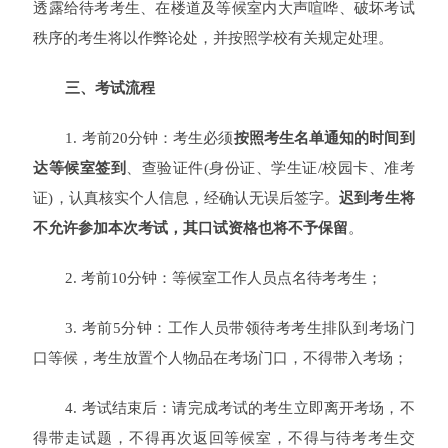
透露给待考考生、在楼道及等候室内大声喧哗、破坏考试
秩序的考生将以作弊论处，并按照学校有关规定处理。
三、考试流程
1. 考前20分钟：考生必须
按照考生名单通知的时间到
达等候室签到
、查验证
件(身份证、学生证/校园卡、准考
证)，认真核实个人信息，经确认无误后签字。
迟到考生将
不允许参加本次考试，其口试资格也将不予保留
。
2. 考前10分钟：等候室工作人员点名待考考生；
3. 考前5分钟：工作人员带领待考考生排队到考场门
口等候，考生放置个人物品在考场门口，不得带入考场；
4. 考试结束后：请完成考试的考生立即离开考场，不
得带走试题，不得再次返回等候室，不得与待考考生交