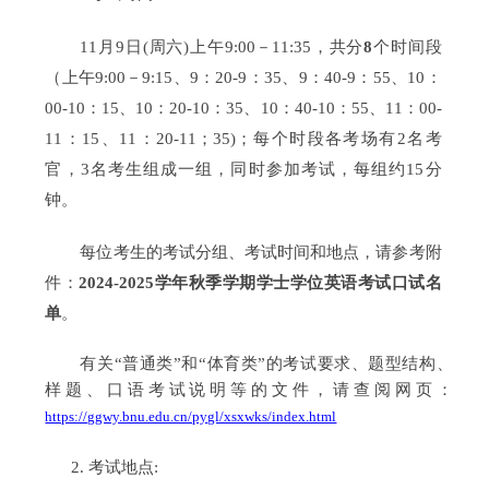
11月9日(周六)上午9:00－11:35，共分
8
个时间段
（上午9:00－9:15、9：20-9：35、9：40-9：55、10：
00-10：15、10：20-10：35、10：40-10：55、11：00-
11：15、11：20-11；35)；每个时段各考场有2名考
官，3名考生组成一组，同时参加考试，每组约15分
钟。
每位考生的考试分组、考试时间和地点，请参考附
件：
2024-2025学年秋季学期学士学位英语考试口试名
单
。
有关“普通类”和“体育类”的考试要求、题型结构、
样题、口语考试说明等的文件，请查阅网页：
https://ggwy.bnu.edu.cn/pygl/xsxwks/index.html
2. 考试地点: