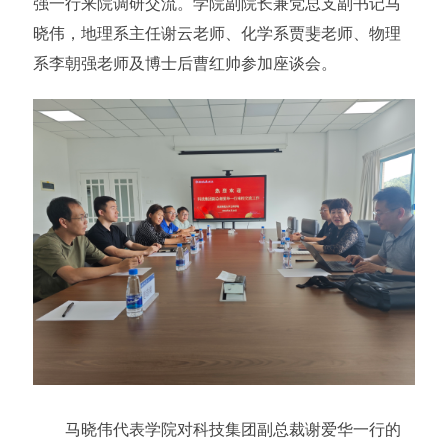
强一行来院调研交流。学院副院长兼党总支副书记马
晓伟，地理系主任谢云老师、化学系贾斐老师、物理
系李朝强老师及博士后曹红帅参加座谈会。
马晓伟代表学院对科技集团副总裁谢爱华一行的