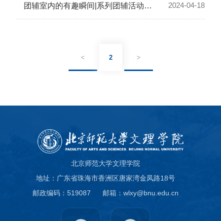
2024-04-18
团辅室内的有趣瞬间|系列团辅活动第一期完美收官，更有第二期等你来参与！
<
2
>
北京师范大学文理学院
地址：广东省珠海市香洲区唐家湾金凤路18号
邮政编码：519087
邮箱：wlxy@bnu.edu.cn