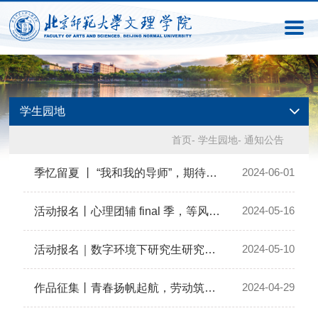
学生园地
首页
-
学生园地
-
通知公告
2024-06-01
季忆留夏 丨 “我和我的导师”，期待你的故事
2024-05-16
活动报名丨心理团辅 final 季，等风也等你~
2024-05-10
活动报名｜数字环境下研究生研究技能培训专题系列一
2024-04-29
作品征集丨青春扬帆起航，劳动筑梦前行