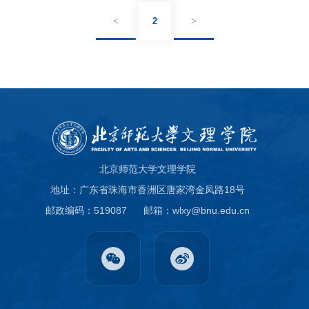
<
2
>
北京师范大学文理学院
地址：广东省珠海市香洲区唐家湾金凤路18号
邮政编码：519087
邮箱：wlxy@bnu.edu.cn