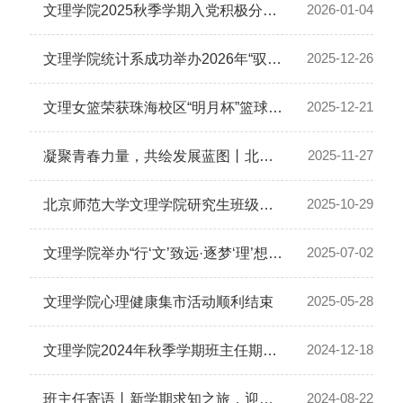
2026-01-04
文理学院2025秋季学期入党积极分子培训班顺利结训
2025-12-26
文理学院统计系成功举办2026年“驭统新程，乘韵踏春”元旦晚会
2025-12-21
文理女篮荣获珠海校区“明月杯”篮球赛冠军
2025-11-27
凝聚青春力量，共绘发展蓝图丨北京师范大学文理学院第一次研究生代表大会暨首届研究生...
2025-10-29
北京师范大学文理学院研究生班级骨干沙龙成功举办
2025-07-02
文理学院举办“行‘文’致远·逐梦‘理’想”2025届毕业生代表座谈会
2025-05-28
文理学院心理健康集市活动顺利结束
2024-12-18
文理学院2024年秋季学期班主任期末工作会议顺利召开
2024-08-22
班主任寄语丨新学期求知之旅，迎新生携手启航