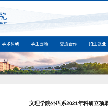
学术科研
学生园地
交流合作
招生就业
文理学院外语系2021年科研立项