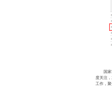
国家
度关注，
工作，聚