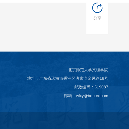
分享
北京师范大学文理学院
地址：广东省珠海市香洲区唐家湾金凤路18号
邮政编码：519087
邮箱：wlxy@bnu.edu.cn