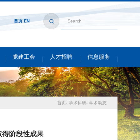
首页
EN
党建工会
人才招聘
信息服务
首页
-
学术科研
-
学术动态
取得阶段性成果