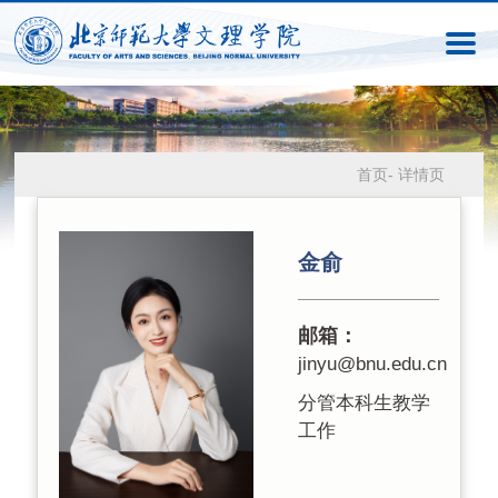
首页
-
详情页
金俞
邮箱：
jinyu@bnu.edu.cn
分管本科生教学
工作