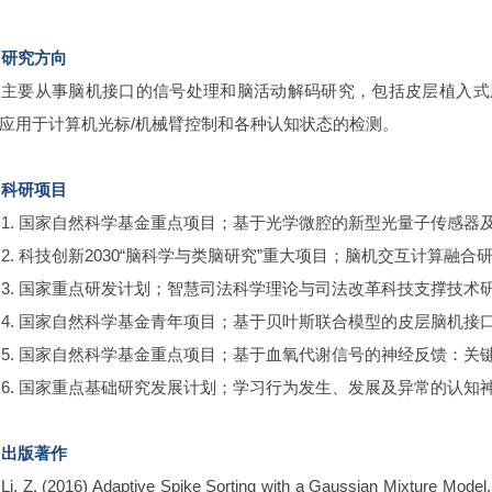
研究方向
主要从事脑机接口的信号处理和脑活动解码研究，包括皮层植入式
应用于计算机光标/机械臂控制和各种认知状态的检测。
科研项目
1. 国家自然科学基金重点项目；基于光学微腔的新型光量子传感器及系统
2. 科技创新2030“脑科学与类脑研究”重大项目；脑机交互计算融合研究
3. 国家重点研发计划；智慧司法科学理论与司法改革科技支撑技术研究；
4. 国家自然科学基金青年项目；基于贝叶斯联合模型的皮层脑机接口实
5. 国家自然科学基金重点项目；基于血氧代谢信号的神经反馈：关键理
6. 国家重点基础研究发展计划；学习行为发生、发展及异常的认知神经机
出版著作
Li, Z. (2016) Adaptive Spike Sorting with a Gaussian Mixture Model. 