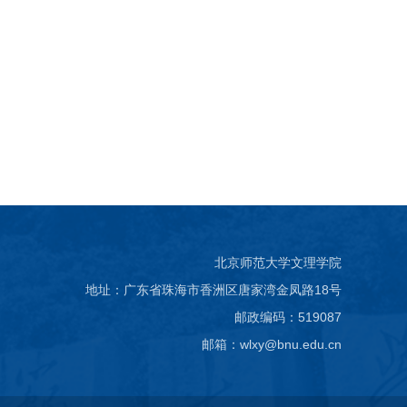
北京师范大学文理学院
地址：广东省珠海市香洲区唐家湾金凤路18号
邮政编码：519087
邮箱：wlxy@bnu.edu.cn