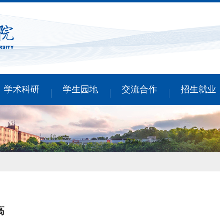
学术科研
学生园地
交流合作
招生就业
高