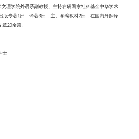
学文理学院外语系副教授。主持在研国家社科基金中华学术
出版专著1部，译著3部，主、参编教材2部，在国内外翻译
学术文章20余篇。
学士