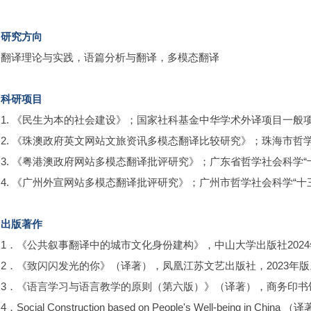
研究方向
翻译理论与实践，语篇分析与翻译，多模态翻译
科研项目
1. 《民生为本的社会建设》；国家社科基金中华学术外译项目一般项目；
2. 《珠澳政府英文网站文旅资讯多模态翻译比较研究》；珠海市哲学社会
3. 《粤港澳政府网站多模态翻译批评研究》；广东省哲学社会科学“十三
4. 《广州外宣网站多模态翻译批评研究》；广州市哲学社会科学“十三五
出版著作
1．《公共叙事翻译中的城市文化身份建构》，中山大学出版社202
2．《致闪闪发光的你》（译著），凤凰江苏文艺出版社，2023年版
3
．
《语言学习与语言教学的原则（第六版）》（译著），商务印书
4
．
Social Construction based on People's Well-being 