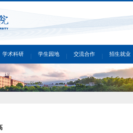
学术科研
学生园地
交流合作
招生就业
高