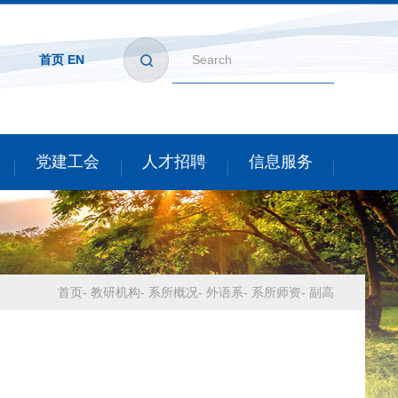
首页
EN
党建工会
人才招聘
信息服务
首页
-
教研机构
-
系所概况
-
外语系
-
系所师资
-
副高