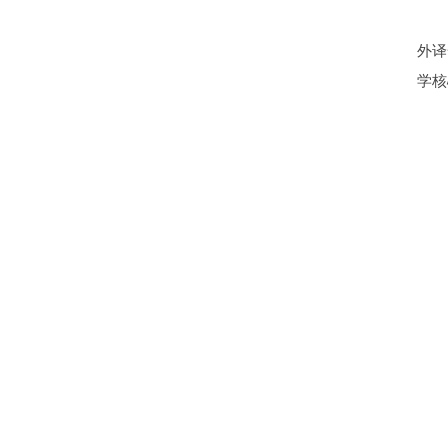
外译
学核心