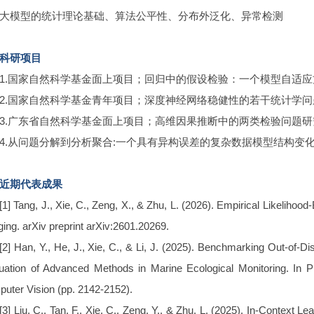
大模型的统计理论基础、算法公平性、分布外泛化、异常检测
科研项目
1.国家自然科学基金面上项目；回归中的假设检验：一个模型自适应
2.国家自然科学基金青年项目；深度神经网络稳健性的若干统计学
3.广东省自然科学基金面上项目；高维因果推断中的两类检验问题
4.从问题分解到分析聚合:一个具有异构误差的复杂数据模型结构变
近期代表成果
[1] Tang, J., Xie, C., Zeng, X., & Zhu, L. (2026). Empirical Likelihood
ging. arXiv preprint arXiv:2601.20269.
[2] Han, Y., He, J., Xie, C., & Li, J. (2025). Benchmarking Out-of-Di
uation of Advanced Methods in Marine Ecological Monitoring. In 
uter Vision (pp. 2142-2152).
[3] Liu, C., Tan, F., Xie, C., Zeng, Y., & Zhu, L. (2025). In-Context 