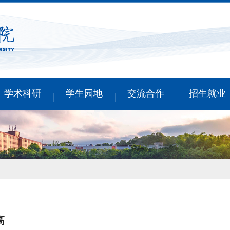
学术科研
学生园地
交流合作
招生就业
高