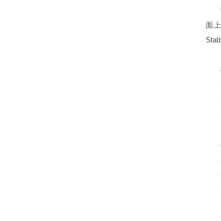
面上
St