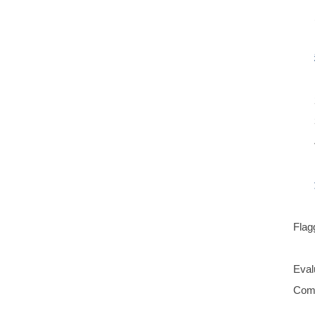
Flag
Eval
Comp