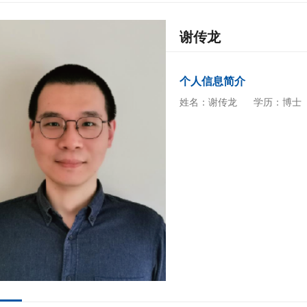
谢传龙
个人信息简介
姓名：谢传龙
学历：博士