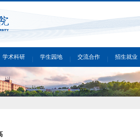
学术科研
学生园地
交流合作
招生就业
高