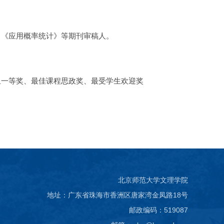
 Statistics，《应用概率统计》等期刊审稿人。
组一等奖、最佳课程思政奖、最受学生欢迎奖
北京师范大学文理学院
地址：广东省珠海市香洲区唐家湾金凤路18号
邮政编码：519087