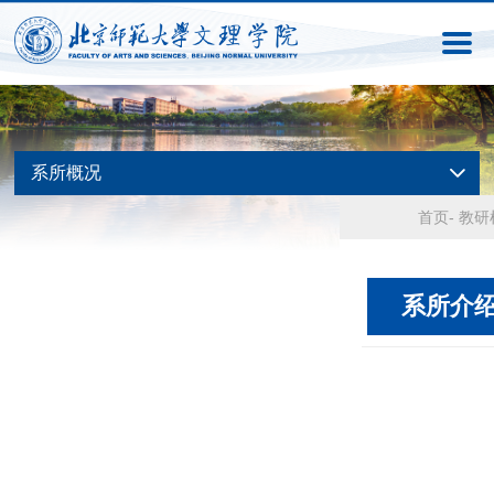
系所概况
首页
-
教研
系所介