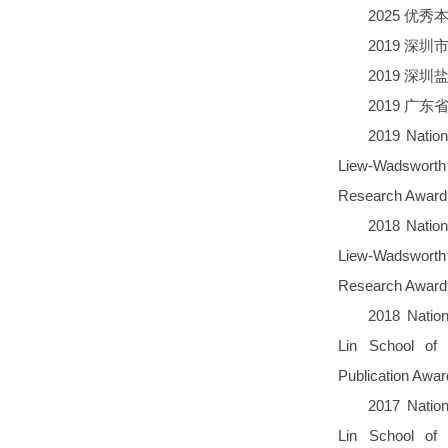
2025 优
2019 深
2019 深
2019 广
2019 Nation
Liew-Wadsworth
Research Award
2018 Nation
Liew-Wadsworth
Research Award
2018 Nation
Lin School of
Publication Awa
2017 Nation
Lin School of