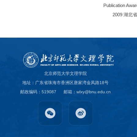
Publication Awa
2009 湖
北京师范大学文理学院
地址：广东省珠海市香洲区唐家湾金凤路18号
邮政编码：519087
邮箱：wlxy@bnu.edu.cn