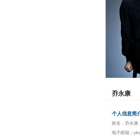
乔永康
个人信息简
姓名：乔永康
电子邮箱：ykqia