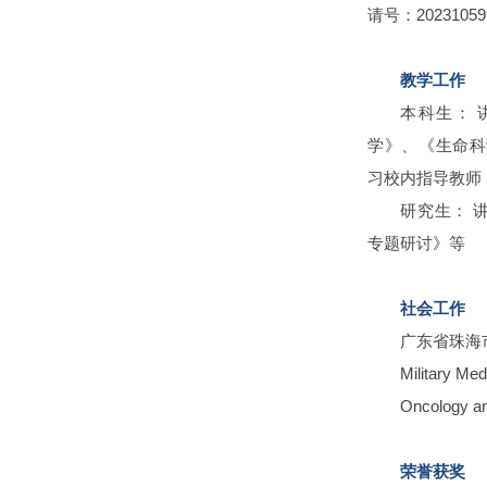
请号：202310593
教学工作
本科生： 
学》、《生命科
习校内指导教师
研究生： 
专题研讨》等
社会工作
广东省珠海
Military M
Oncology a
荣誉获奖