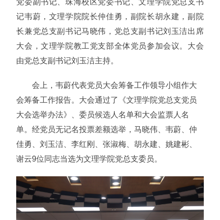
党委副书记、珠海校区党委书记、文理学院党总支书
记韦蔚，文理学院院长仲佳勇，副院长胡永建，副院
长兼党总支副书记马晓伟，党总支副书记刘玉洁出席
大会，文理学院教工党支部全体党员参加会议。大会
由党总支副书记刘玉洁主持。
会上，韦蔚代表党员大会筹备工作领导小组作大
会筹备工作报告。大会通过了《文理学院党总支党员
大会选举办法》、委员候选人名单和大会监票人名
单。经党员无记名投票差额选举，马晓伟、韦蔚、仲
佳勇、刘玉洁、李红刚、张淑梅、胡永建、姚建彬、
谢云9位同志当选为文理学院党总支委员。